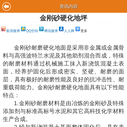
资讯内容
金刚砂硬化地坪
新浪微博
QQ空间
腾讯微博
人人网
更多
金刚砂耐磨硬化地面是采用非金属或金属骨
料与高强波特兰水泥及其他助剂混合而成，特殊
的耐磨材料通过机械施工抹入新浇筑混凝土表
面，经养护固化后形成密实、坚硬、耐磨的面
层，具有极好的耐磨性能及良好的抗冲击性、耐
重载荷能力。金刚砂耐磨硬化地面具有以下性能
特点：
1.金刚砂耐磨材料是由冶炼的金刚砂及特殊
添加剂与标准高标号水泥和其它高科技化学材料
生产合成。