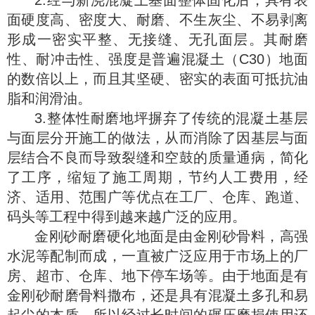
2.经与新浇混凝土基面整体固化后，具有表
面硬度高、密度大、耐磨、不生灰尘、不易剥离
形成一密实平整、无接缝、无孔面层。其耐磨
性、耐冲击性、强度是普遍混凝土（C30）地面
的数倍以上，而且其坚硬、密实的表面可抵抗油
脂和润滑油。
3.整体性耐磨地坪摒弃了传统的混凝土基层
与面层分开施工的做法，从而消除了因基层与面
层结合不良而导致裂缝和空鼓的质量通病，简化
了工序，缩短了施工周期，节约人工费用，经
济、适用、范围广等优点在工厂、仓库、跑道、
码头等工程中得到越来越广泛的应用。
金刚砂耐磨硬化地面是由金刚砂骨料，高强
水泥等配制而成，一直被广泛应用于市场上的厂
房、超市、仓库、地下停车场等。由于地面是有
金刚砂耐磨骨料撒布，还是具有混凝土多孔和易