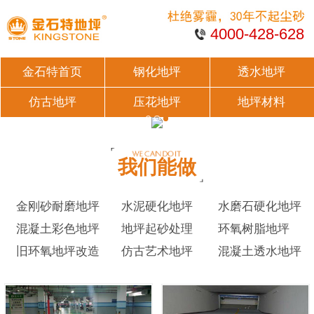
4000-428-628
金石特首页
钢化地坪
透水地坪
仿古地坪
压花地坪
地坪材料
我们能做
金刚砂耐磨地坪
水泥硬化地坪
水磨石硬化地坪
混凝土彩色地坪
地坪起砂处理
环氧树脂地坪
旧环氧地坪改造
仿古艺术地坪
混凝土透水地坪