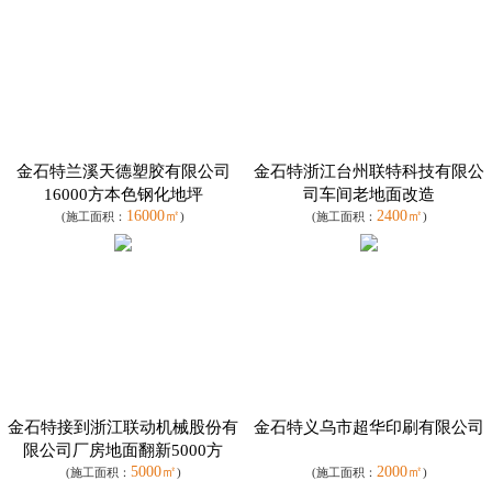
金石特兰溪天德塑胶有限公司
金石特浙江台州联特科技有限公
16000方本色钢化地坪
司车间老地面改造
16000㎡
2400㎡
(施工面积：
)
(施工面积：
)
金石特接到浙江联动机械股份有
金石特义乌市超华印刷有限公司
限公司厂房地面翻新5000方
5000㎡
2000㎡
(施工面积：
)
(施工面积：
)