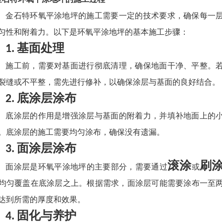
金石特环氧平涂地坪的施工需要一定的技术要求，确保每一
匀性和附着力。以下是环氧平涂地坪的基本施工步骤：
基面处理
1.
施工前，需要对基面进行彻底清理，确保地面干净、平整。
裂缝或不平整，需先进行修补，以确保涂层与基面的良好结合。
底涂层涂布
2.
底涂层的作用是增强涂层与基面的附着力，并填补地面上的
。底涂层的施工需要均匀涂布，确保没有遗漏。
面涂层涂布
3.
滚涂
刷
面涂层是环氧平涂地坪的主要部分，需要通过
或
均匀覆盖在底涂层之上。根据需求，面涂层可能需要涂布一至
达到所需的厚度和效果。
固化与养护
4.