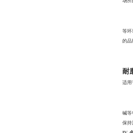
场所
等环
的品
耐
适用
碱等
保持
IV