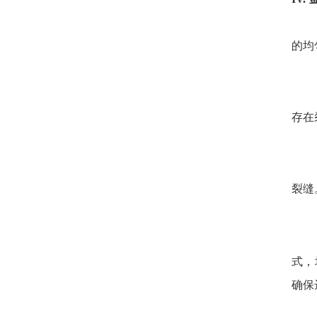
的均
存在
裂缝
式，
确保