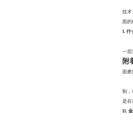
技术
面的
I.
一层
附
面磨
制，
是在
II