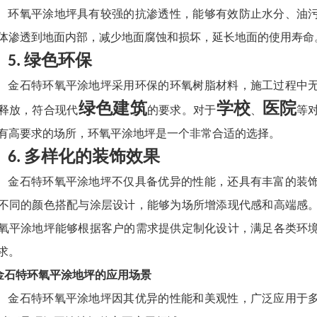
环氧平涂地坪具有较强的抗渗透性，能够有效防止水分、油
体渗透到地面内部，减少地面腐蚀和损坏，延长地面的使用寿命
绿色环保
5.
金石特环氧平涂地坪采用环保的环氧树脂材料，施工过程中
绿色建筑
学校
医院
释放，符合现代
的要求。对于
、
等
有高要求的场所，环氧平涂地坪是一个非常合适的选择。
多样化的装饰效果
6.
金石特环氧平涂地坪不仅具备优异的性能，还具有丰富的装
不同的颜色搭配与涂层设计，能够为场所增添现代感和高端感
氧平涂地坪能够根据客户的需求提供定制化设计，满足各类环
求。
I. 金石特环氧平涂地坪的应用场景
金石特环氧平涂地坪因其优异的性能和美观性，广泛应用于