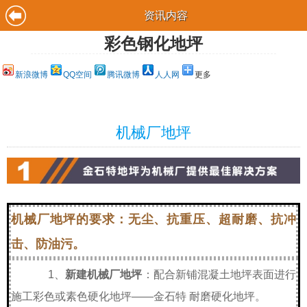
资讯内容
彩色钢化地坪
新浪微博
QQ空间
腾讯微博
人人网
更多
机械厂地坪
机械厂地坪的要求：无尘、抗重压、超耐磨、抗冲
击、防油污。
1、
新建机械厂地坪
：配合新铺混凝土地坪表面进行
施工彩色或素色硬化地坪——金石特 耐磨硬化地坪。