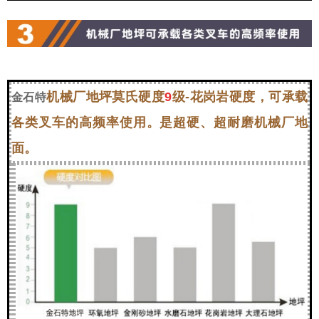
机械厂地坪莫氏硬度
9
级-花岗岩硬度，可承载
金石特
各类叉车的高频率使用。是超硬、超耐磨机械厂地
面。