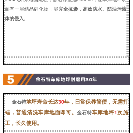
面有一层结晶硅化物，能
完全抗渗，高效防水、防油污液
体的侵入
。
地坪寿命长达
30
年，日常保养简便，无需打
金石特
蜡，普通清洗车库地面即可。
车库地坪
1
次施
金石特
工，长久使用。