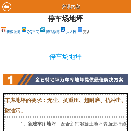
资讯内容
停车场地坪
新浪微博
QQ空间
腾讯微博
人人网
更多
停车场地坪
车库地坪的要求：无尘、抗重压、超耐磨、抗冲击、
防油污。
1、
新建车库地坪
：配合新铺混凝土地坪表面进行施