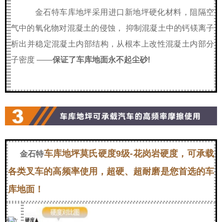
金石特
车库地坪采用进口新地坪硬化材料，阻隔空
气中的氧化物对混凝土的侵蚀， 抑制混凝土中的钙镁离子
析出并稳定混凝土内部结构，从根本上改性混凝土内部分
子密度 ——
保证了车库地面永不起尘砂!
车库地坪莫氏硬度9级-花岗岩硬度，可承载
金石特
各类叉车的高频率使用，超硬、超耐磨是您首选的车
库地面！