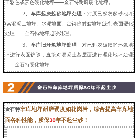
工彩色或素色硬化地坪——金石特耐磨硬化地坪。
2、
车库起灰起砂地坪处理
：对原已起灰起砂地坪
(素混凝土地坪、水泥地面、金钢砂耐磨地坪)进行表面硬化
处理——
金石特
地坪起砂处理。
3、
车库旧环氧地坪处理
：对已起灰破损的环氧地
坪进行表面铲除，直接对混凝土基层面进行理化地坪处理
——
金石特
硬化地坪。
车库地坪耐磨硬度如花岗岩，综合提高车库地
金石特
面各种性能，质保
30
年不起尘砂！