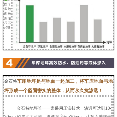
车库地坪是与地面一起施工，将车库地面与地
金石特
坪形成一个坚固密实的整体，从而永久抗渗透！
金石特
地坪唯一一家采用压渗技术，渗透可达到10-
30mm,如果地面疏松，渗透深度远>30mm，让车库地坪表