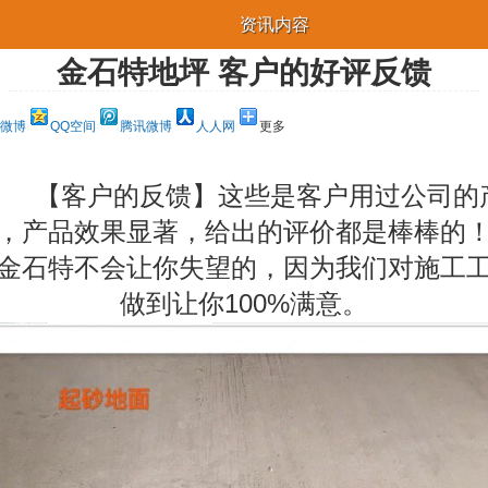
资讯内容
金石特地坪 客户的好评反馈
微博
QQ空间
腾讯微博
人人网
更多
【客户的反馈】这些是客户用过公司的
，产品效果显著，给出的评价都是棒棒的
金石特不会让你失望的，因为我们对施工
做到让你100%满意。