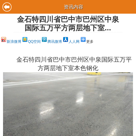
资讯内容
金石特四川省巴中市巴州区中泉
国际五万平方两层地下室...
新浪微博
QQ空间
腾讯微博
人人网
更多
金石特四川省巴中市巴州区中泉国际五万平
方两层地下室本色钢化