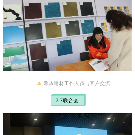
▲
雅杰建材工作人员与
客户交流
7.7联合会