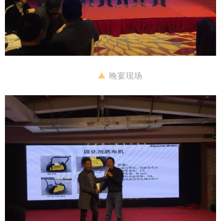
▲
晚宴现场