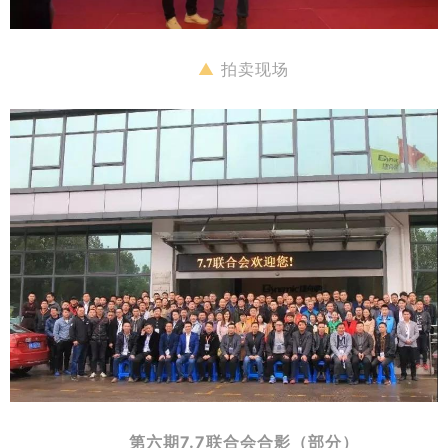
▲
拍卖现场
第六期7.7联合会合影（部分）