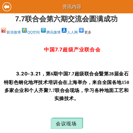
资讯内容
7.7联合会第六期交流会圆满成功
新浪微博
QQ空间
腾讯微博
人人网
更多
中国7.7超级产业联合会
3.20-3.21，
第6
期中国
超级联合会暨第
届金石
7.7
28
特彩色钢化地坪技术培训会在上海举办，
来自全国各地1
50
多家企业和个人
齐聚7.7联合会现场，学习各种地面工艺和
实操技术。
会议现场