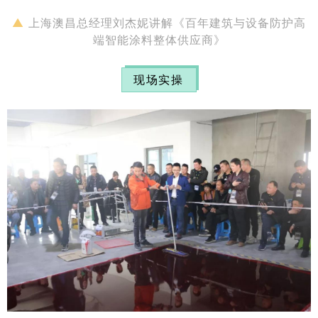
▲
上海澳昌总经理刘杰妮讲解《
百年建筑与设备防护高
端智能涂料整体供应商》
现场实操