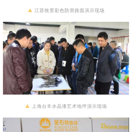
▲
江苏牧景彩色防滑路面演示现场
▲
上海台丰水晶漆艺术地坪演示现场