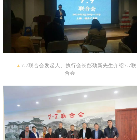
▲
7.7联合会发起人、执行会长彭劲新先生介绍7.7联
合会