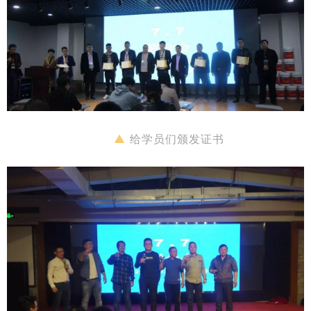
▲
给学员们颁发证书