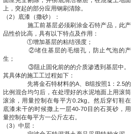
面应完全剔除，并彻底清洁基层；在混凝土地面
上，突起的部分应用钢刷清除。
（2）底漆（撒砂）：
施工前基层必须刷涂金石特产品，此产
品性价比高，具有以下特点及作用：
①增加基层的粘结强度；
②堵住基层的毛细孔，防止气泡的产
生；
③阻止固化前的的介质渗透到基层中。
其具体的施工工过程如下：
先将金石特材料的A、B组按照1：2.5的
比例混合均匀后，在处理好的水泥地面上用滚筒
滚涂，用量控制在每平方0.2kg。然后穿钉鞋在
底漆未干的时候撒上一层40-70目的石英砂，用
量控制在每平方一公斤左右。
（3）中层：