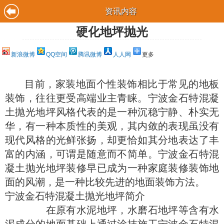
资讯内容
硬化地坪抛光
新浪微博
QQ空间
腾讯微博
人人网
更多
目前，家装地面个性装饰相比于常见的地板
装饰，往往更受高端业主青睐。宁波金石特混凝
土抛光地坪风格代表的是一种沉稳宁静、朴实无
华，有一种本质性的美观，其内敛的表现虽没有
现代风格的光鲜张扬，却更恰如其分地表达了丰
富的内涵，可谓是随意而不简单。宁波金石特混
凝土抛光地坪装修早已成为一种家庭装修装饰地
面的风潮，是一种比较先进的地面装饰方法。
宁波金石特混凝土抛光地坪简介
在原有水泥地坪，水磨石地坪等含有水