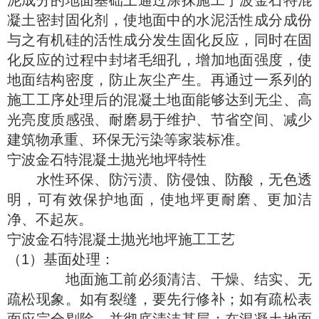
泥成分的地面基础上通过涂抹施工宁波金石特混
凝土密封固化剂，使地面中的水泥活性成分成份
与之有机硅的活性成分发生固化反应，同时在固
化反应的过程中封堵毛细孔，增加地面强度，使
地面结构密度，防止灰尘产生。再通过一系列的
施工工序处理后的混凝土地面能够达到无尘、高
光亮度质感强、耐磨易于维护、节省空间、减少
建筑物承重、环保无污染等家装标准。
宁波金石特混凝土抛光地坪特性
水性环保、防污渍、防侵蚀、防酸，无色透
明，可有效保护地面，使地坪更耐磨、更加洁
净、不起灰。
宁波金石特混凝土抛光地坪施工工艺
（1）基面处理：
地面施工前必须清洁、干燥、结实、无
疏松现象。如有裂缝，要先行修补；如有疏松表