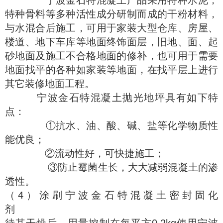
宁波金石特混凝土产品采用特种水泥，
特种骨料等多种活性成分研制而成的干粉材料，
与水混合后施工，可用于家装大型仓库、房屋、
楼道、地下车库等地面终饰面层，旧地、面、起
砂地面及施工不合格地面的修补，也可用于需要
地面找平的各种如家装等地面，在找平层上进行
其它装修地面工程。
宁波金石特混凝土抛光地坪具有如下特
点：
①抗水、油、酸、碱、盐等化学物质性
能优良；
②流动性好，可快捷施工；
③防止霉菌生长，大大减弱混凝土的渗
透性。
（4）涂刷宁波金石特混凝土密封固化
剂