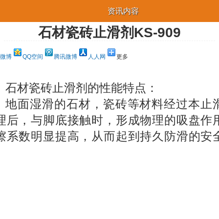
资讯内容
石材瓷砖止滑剂KS-909
微博
QQ空间
腾讯微博
人人网
更多
石材瓷砖止滑剂的性能特点：
地面湿滑的石材，瓷砖等材料经过本止
理后，与脚底接触时，形成物理的吸盘作
擦系数明显提高，从而起到持久防滑的安