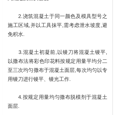
2.浇筑混凝土于同一颜色及模具型号之
施工区域,并以工具抹平,需考虑泄水坡度,避
免积水.
3.混凝土初凝前,以镘刀将混凝土镘平,
以撒布法将彩色印花料按规定用量平均分二
至三次均匀撒布于混凝土面层,每次均匀以专
用镘刀进行镘平、镘光工作.
4.按规定用量均匀撒布脱模剂于混凝土
面层.