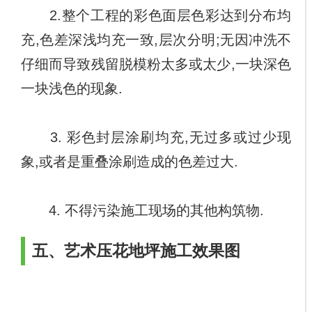
2.整个工程的彩色面层色彩达到分布均
充,色差深浅均充一致,层次分明;无因冲洗不
仔细而导致残留脱模粉太多或太少,一块深色
一块浅色的现象.
3. 彩色封层涂刷均充,无过多或过少现
象,或者是重叠涂刷造成的色差过大.
4. 不得污染施工现场的其他构筑物.
五、艺术压花地坪施工效果图