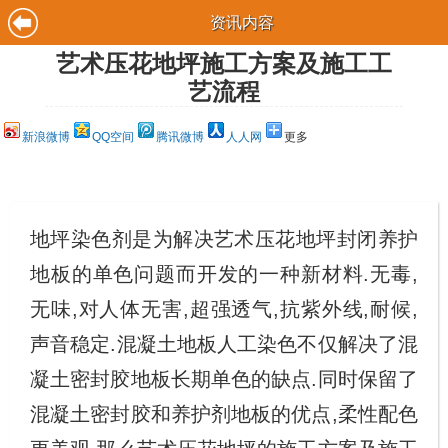
资讯内容
艺术压花地坪施工方案及施工工
艺流程
新浪微博
QQ空间
腾讯微博
人人网
更多
地坪染色剂是为解决艺术压花地坪封闭养护
地板的单色问题而开发的一种新材料.无毒,
无味,对人体无害,超强透气,抗紫外线,耐候,
声音稳定.混凝土地板人工染色不仅解决了混
凝土密封胶地板长期单色的缺点.同时保留了
混凝土密封胶和养护剂地板的优点,柔性配色