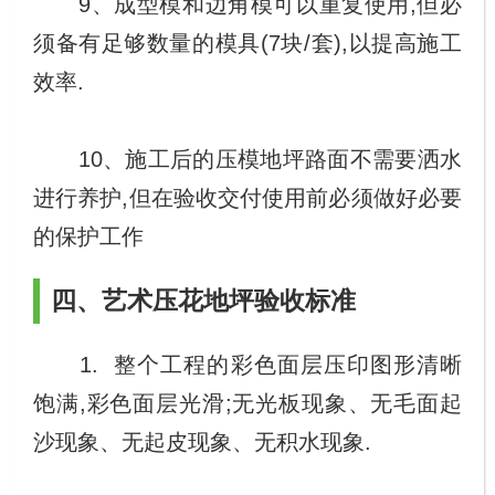
9、成型模和边角模可以重复使用,但必
须备有足够数量的模具(7块/套),以提高施工
效率.
10、施工后的压模地坪路面不需要洒水
进行养护,但在验收交付使用前必须做好必要
的保护工作
四、艺术压花地坪验收标准
1. 整个工程的彩色面层压印图形清晰
饱满,彩色面层光滑;无光板现象、无毛面起
沙现象、无起皮现象、无积水现象.