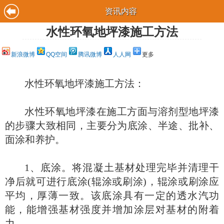
资讯内容
水性环氧地坪漆施工方法
新浪微博
QQ空间
腾讯微博
人人网
更多
水性环氧地坪漆施工方法：
水性环氧地坪漆在施工方面与溶剂型地坪漆
的步骤大致相同，主要分为底涂、半途、批补、
面涂和养护。
1、底涂。将混凝土基材处理完毕并清理干
净后就可进行底涂(辊涂或刷涂)，辊涂或刷涂应
平均，厚薄一致。该底涂具有一定的透水汽功
能，能增强基材强度并增加涂层对基材的附着
力。