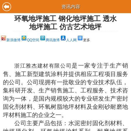
资讯内容
环氧地坪施工 钢化地坪施工 透水
地坪施工 仿古艺术地坪
新浪微博
QQ空间
腾讯微博
人人网
更多
是一家专注于生产销
浙江雅杰建材有限公司
售、施工新型建筑涂料并提供相应工程项目服务
的公司。公司现拥有一批敬业的专业技术队伍，
集科研开发、生产销售施工、工程服务、技术咨
询为一体，是国内规模较大的专业研发生产密封
固化剂材料、环氧树脂地坪材料及金刚砂耐磨地
坪材料施工的企业之一。
公司主要产品包括：水泥密封固化剂材料、