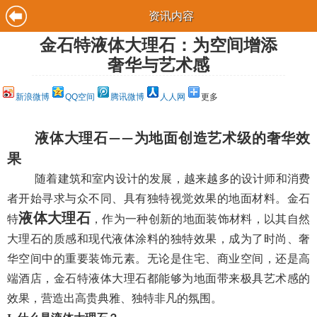
资讯内容
金石特液体大理石：为空间增添
奢华与艺术感
新浪微博
QQ空间
腾讯微博
人人网
更多
液体大理石
为地面创造艺术级的奢华效
——
果
随着建筑和室内设计的发展，越来越多的设计师和消费
者开始寻求与众不同、具有独特视觉效果的地面材料。金石
液体大理石
特
，作为一种创新的地面装饰材料，以其自然
大理石的质感和现代液体涂料的独特效果，成为了时尚、奢
华空间中的重要装饰元素。无论是住宅、商业空间，还是高
端酒店，金石特液体大理石都能够为地面带来极具艺术感的
效果，营造出高贵典雅、独特非凡的氛围。