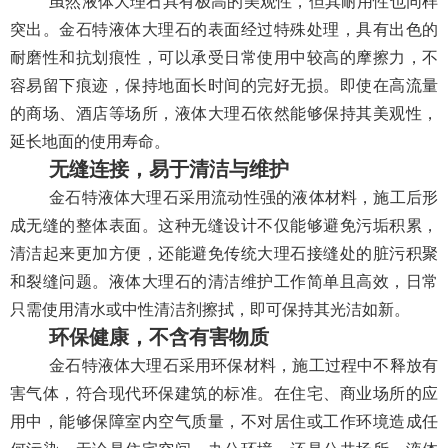
虽然液体大理石具有极高的美观性，但其耐用性也同样
突出。金石特液体大理石的表面经过特殊处理，具有出色的
耐磨性和抗划痕性，可以承受日常使用中较高的摩擦力，不
容易留下痕迹，保持地面长时间的完好无损。即使在高流量
的商场、酒店等场所，液体大理石依然能够保持其美观性，
延长地面的使用寿命。
无缝连接，易于清洁与维护
金石特液体大理石采用流动性强的液体材料，施工后形
成无缝的整体表面。这种无缝设计不仅能够避免污垢积累，
清洁起来更加方便，还能避免传统大理石接缝处的脏污积聚
和裂缝问题。液体大理石的清洁维护工作简单且高效，日常
只需使用清水或中性清洁剂擦拭，即可保持其光洁如新。
环保健康，不含有害物质
金石特液体大理石采用环保材料，施工过程中不释放有
害气体，符合现代环保建筑的标准。在住宅、商业场所的应
用中，能够保障室内空气质量，不对居住或工作环境造成任