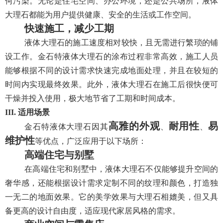
何污染。无论是住宅空间、办公环境，还是公共场所，液体
大理石都能为用户提供健康、安全的生活或工作空间。
快速施工，减少工期
液体大理石的施工速度相对较快，且无需进行繁琐的铺
设工作。金石特液体大理石的涂布过程非常高效，施工人员
能够根据不同的设计需求快速完成地面处理，并且在较短的
时间内实现最终效果。此外，液体大理石在施工后很快便可
干燥并投入使用，极大地节省了工期和时间成本。
III. 适用场景
高雅的外观
耐用性
易
金石特液体大理石因其
、
、
维护性
等优点，广泛应用于以下场所：
高端住宅与别墅
在高端住宅和别墅中，液体大理石不仅能够提升空间的
奢华感，还能根据设计需求定制不同的纹理和颜色，打造独
一无二的地面效果。它的美学效果与大理石相媲美，但又具
备更高的设计自由度，适应现代家居风格的需求。