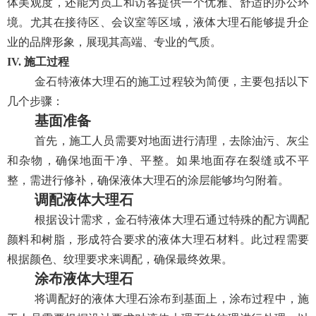
体美观度，还能为员工和访客提供一个优雅、舒适的办公环
境。尤其在接待区、会议室等区域，液体大理石能够提升企
业的品牌形象，展现其高端、专业的气质。
IV. 施工过程
金石特液体大理石的施工过程较为简便，主要包括以下
几个步骤：
基面准备
首先，施工人员需要对地面进行清理，去除油污、灰尘
和杂物，确保地面干净、平整。如果地面存在裂缝或不平
整，需进行修补，确保液体大理石的涂层能够均匀附着。
调配液体大理石
根据设计需求，金石特液体大理石通过特殊的配方调配
颜料和树脂，形成符合要求的液体大理石材料。此过程需要
根据颜色、纹理要求来调配，确保最终效果。
涂布液体大理石
将调配好的液体大理石涂布到基面上，涂布过程中，施