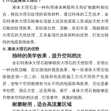
I. 什么是液体大理石？
液体大理石是一种利用液体树脂和天然矿物颜料相结
合，模拟大理石纹理的装饰材料。通过特殊的工艺技术，金
石特液体大理石能够在混凝土或其他基面上形成如天然大理
石般的纹理效果。其纹路自然、流畅，色彩丰富，既能模拟
大理石的天然纹理，又具备现代涂装材料的优势，打造出独
特的地面装饰效果。
II. 液体大理石的优势
独特的美学效果，提升空间档次
金石特液体大理石能够模拟大理石的天然纹理，呈现出
一种自然流畅、层次感强的视觉效果。每一块液体大理石地
面都是独一无二的，纹路和色彩因施工方式不同而产生差
异，使每个空间都拥有与众不同的地面装饰效果。无论是豪
华别墅、酒店大堂，还是商场、展厅，液体大理石都能够提
升整体空间的档次感，打造奢华、典雅的氛围。
耐磨耐用，适合高流量区域