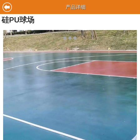
产品详细
硅PU球场