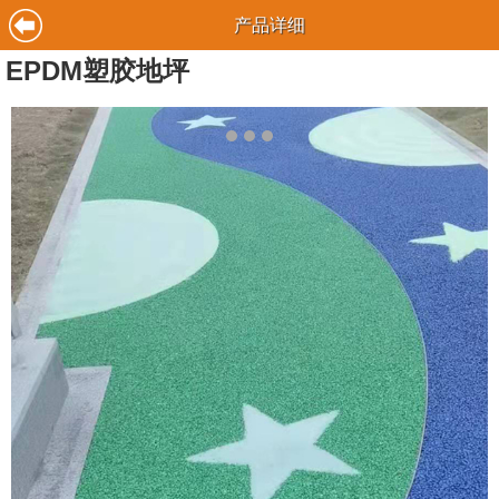
产品详细
EPDM塑胶地坪