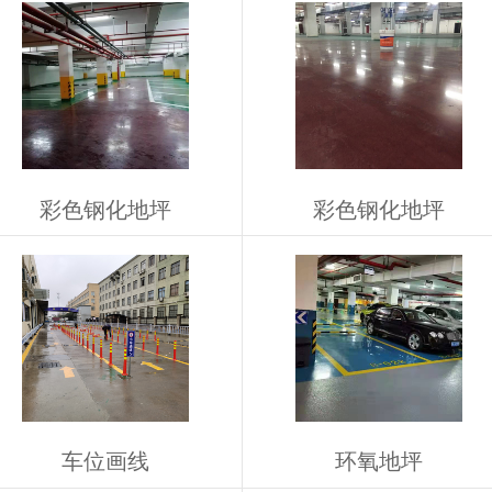
彩色钢化地坪
彩色钢化地坪
车位画线
环氧地坪