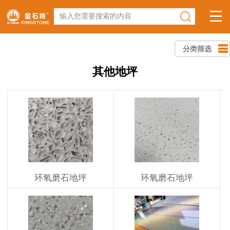
输入您需要搜索的内容
分类筛选
其他地坪
环氧磨石地坪
环氧磨石地坪